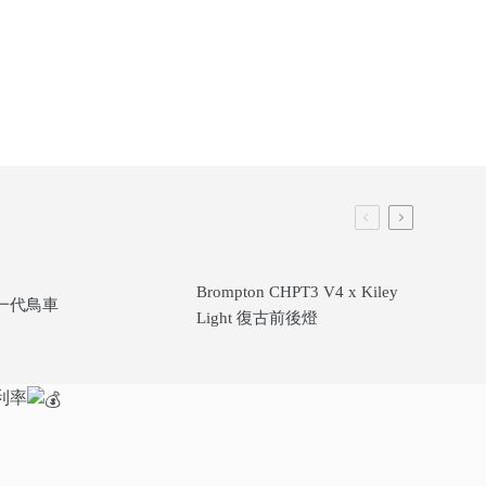
Brompton CHPT3 V4 x Kiley
T 一代鳥車
Light 復古前後燈
利率