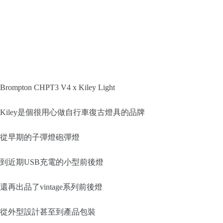
Brompton CHPT3 V4 x Kiley Light
Kiley是個很用心做自行車復古燈具的品牌
從早期的子彈燈砲彈燈
到近期USB充電的小型前後燈
還再出品了vintage系列前後燈
從外型設計甚至到產品包裝