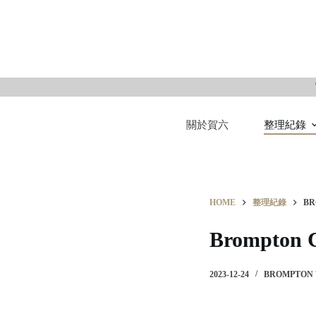
S
k
i
p
t
o
關於賀六
整理紀錄
c
o
n
t
e
HOME
整理紀錄
BR
n
Brompton 
t
2023-12-24
BROMPTON 