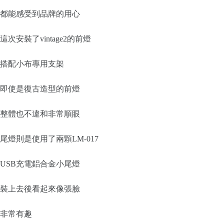
都能感受到品牌的用心
這次安裝了vintage2的前燈
搭配小布專用支架
即使是復古造型的前燈
整體也不違和非常順眼
尾燈則是使用了兩顆LM-017
USB充電鋁合金小尾燈
裝上去後看起來像張臉
非常有趣