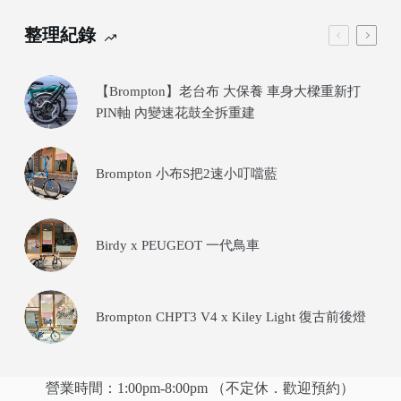
整理紀錄
【Brompton】老台布 大保養 車身大樑重新打
PIN軸 內變速花鼓全拆重建
Brompton 小布S把2速小叮噹藍
Birdy x PEUGEOT 一代鳥車
Brompton CHPT3 V4 x Kiley Light 復古前後燈
營業時間：1:00pm-8:00pm （不定休．歡迎預約）