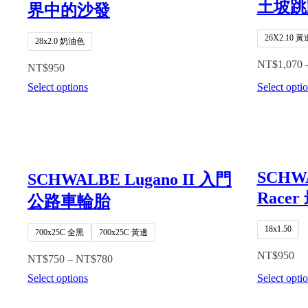
土坡跳
界中的沙發
26X2.10 黃
28x2.0 奶油色
NT$
1,070
NT$
950
Select options
Select opti
SCHWA
SCHWALBE Lugano II 入門
Race
公路車輪胎
18x1.50
700x25C 全黑
700x25C 黃邊
NT$
950
NT$
750
–
NT$
780
Select options
Select opti