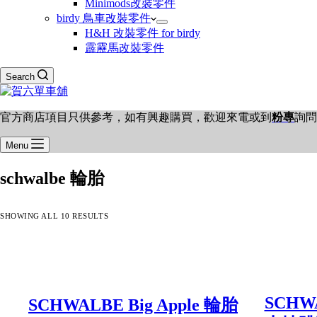
Minimods改裝零件
birdy 鳥車改裝零件
H&H 改裝零件 for birdy
霹靂馬改裝零件
Search
官方商店項目只供參考，如有興趣購買，歡迎來電或到
粉專
詢問
Menu
schwalbe 輪胎
SHOWING ALL 10 RESULTS
SCHWA
SCHWALBE Big Apple 輪胎