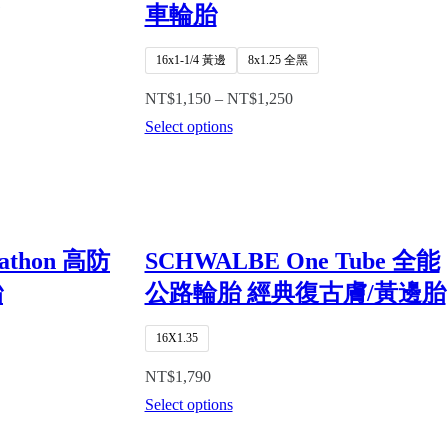
車輪胎
16x1-1/4 黃邊
8x1.25 全黑
NT$
1,150
–
NT$
1,250
Select options
athon 高防
SCHWALBE One Tube 全能
胎
公路輪胎 經典復古膚/黃邊胎
16X1.35
NT$
1,790
Select options