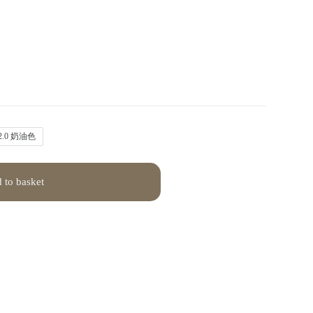
x2.0 奶油色
 to basket