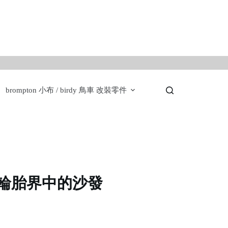
。
brompton 小布 / birdy 鳥車 改裝零件
ple 輪胎界中的沙發