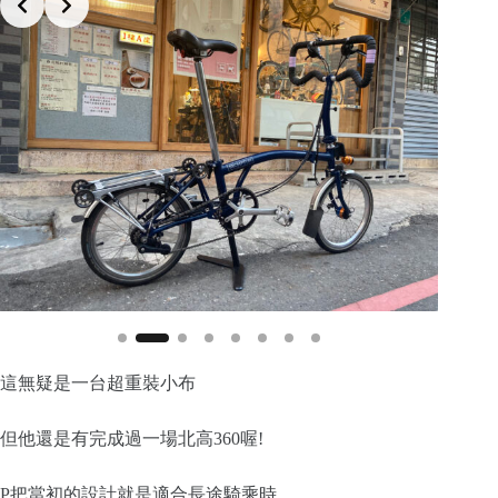
這無疑是一台超重裝小布
但他還是有完成過一場北高360喔!
P把當初的設計就是適合長途騎乘時