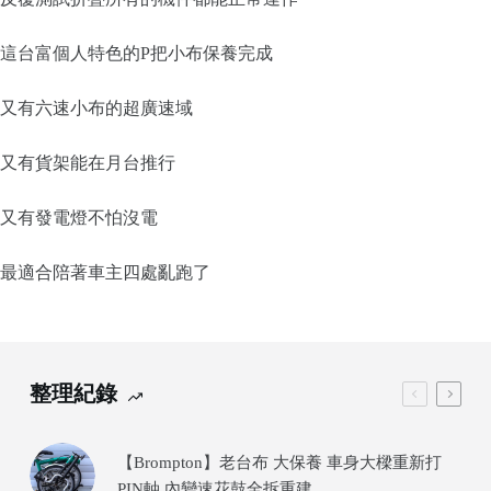
這台富個人特色的P把小布保養完成
又有六速小布的超廣速域
又有貨架能在月台推行
又有發電燈不怕沒電
最適合陪著車主四處亂跑了
整理紀錄
【Brompton】老台布 大保養 車身大樑重新打
PIN軸 內變速花鼓全拆重建