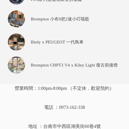
Brompton 小布S把2速小叮噹藍
Birdy x PEUGEOT 一代鳥車
Brompton CHPT3 V4 x Kiley Light 復古前後燈
營業時間：1:00pm-8:00pm （不定休．歡迎預約）
電話 ：0973-162-338
地址 ：
台南市中西區湖美街60巷4號