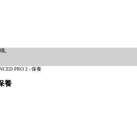
哦。
NCED PRO 2 - 保養
 保養