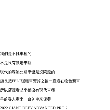
我們是不挑車種的
不是只有做老車喔
現代的碟煞公路車也是沒問題的
舖長把FELT碳纖車賣掉之後一直還在物色新車
所以店裡看起來都沒有現代車種
早前客人牽來一台帥車來保養
2022 GIANT DEFY ADVANCED PRO 2