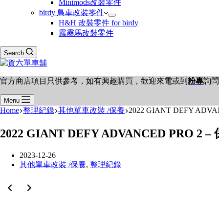
Minimods改裝零件
birdy 鳥車改裝零件
H&H 改裝零件 for birdy
霹靂馬改裝零件
Search
官方商店項目只供參考，如有興趣購買，歡迎來電或到
粉專
詢問
Menu
Home
整理紀錄
其他單車改裝 /保養
2022 GIANT DEFY ADVA
2022 GIANT DEFY ADVANCED PRO 2 –
2023-12-26
其他單車改裝 /保養
,
整理紀錄