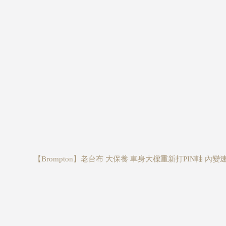
【Brompton】老台布 大保養 車身大樑重新打PIN軸 內