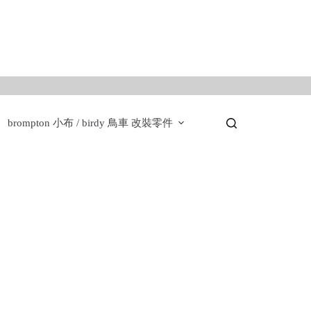
。
brompton 小布 / birdy 鳥車 改裝零件