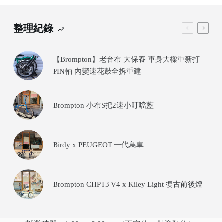
整理紀錄
【Brompton】老台布 大保養 車身大樑重新打
PIN軸 內變速花鼓全拆重建
Brompton 小布S把2速小叮噹藍
Birdy x PEUGEOT 一代鳥車
Brompton CHPT3 V4 x Kiley Light 復古前後燈