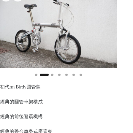
初代rm Birdy圓管鳥
經典的圓管車架構成
經典的前後避震機構
經典的整合車身式座管束