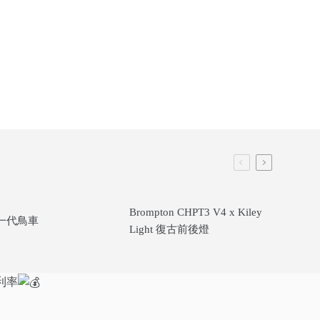
Brompton CHPT3 V4 x Kiley
T 一代鳥車
Light 復古前後燈
利率