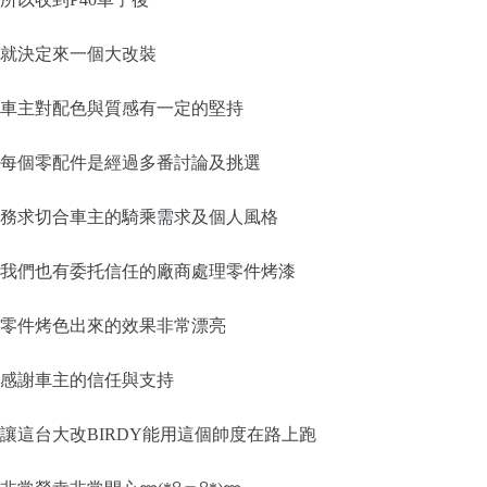
就決定來一個大改裝
車主對配色與質感有一定的堅持
每個零配件是經過多番討論及挑選
務求切合車主的騎乘需求及個人風格
我們也有委托信任的廠商處理零件烤漆
零件烤色出來的效果非常漂亮
感謝車主的信任與支持
讓這台大改BIRDY能用這個帥度在路上跑