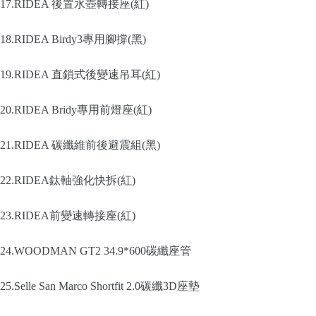
17.RIDEA 後置水壺轉接座(紅)
18.RIDEA Birdy3專用腳撐(黑)
19.RIDEA 直鎖式後變速吊耳(紅)
20.RIDEA Bridy專用前燈座(紅)
21.RIDEA 碳纖維前後避震組(黑)
22.RIDEA鈦軸強化快拆(紅)
23.RIDEA前變速轉接座(紅)
24.WOODMAN GT2 34.9*600碳纖座管
25.Selle San Marco Shortfit 2.0碳纖3D座墊