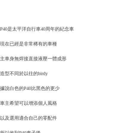
P40是太平洋自行車40周年的紀念車
現在已經是非常稀有的車種
主車身無焊接直接液壓一體成形
造型不同於以往的birdy
據說白色的P40比黑色的更少
車主希望可以增添個人風格
以及選用適合自己的零配件
所以收到P40車子後