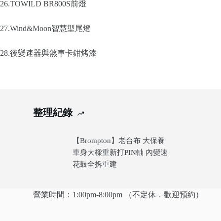
26.TOWILD BR800S前燈
27.Wind&Moon智慧型尾燈
28.後變速器與煞車卡鉗烤漆
整理紀錄
【Brompton】老台布 大保養
車身大樑重新打PIN軸 內變速
花鼓全拆重建
營業時間：1:00pm-8:00pm （不定休．歡迎預約）