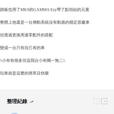
踏板也用了MKS的GAMMA Ezy帶了點領結的元素
整體上他還是一台傳動系統沒有動過的穩定原廠車
但透過更換周邊零配件的搭配
變成一台只有自己有的車
\\小布有很多但這我台小布獨一無二\\
玩車就是這麼的簡單且快樂
整理紀錄