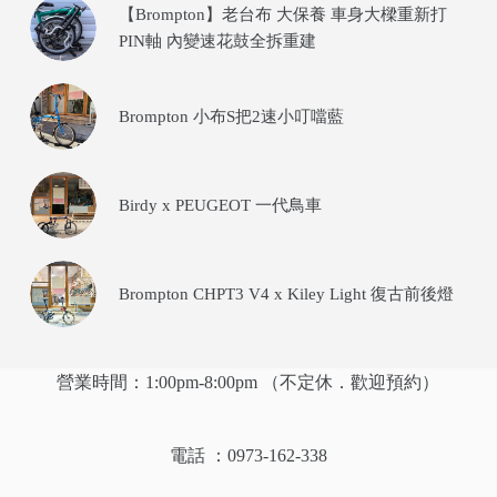
【Brompton】老台布 大保養 車身大樑重新打
PIN軸 內變速花鼓全拆重建
Brompton 小布S把2速小叮噹藍
Birdy x PEUGEOT 一代鳥車
Brompton CHPT3 V4 x Kiley Light 復古前後燈
營業時間：1:00pm-8:00pm （不定休．歡迎預約）
電話 ：0973-162-338