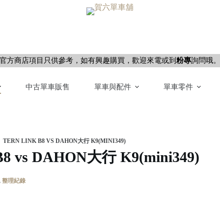
官方商店項目只供參考，如有興趣購買，歡迎來電或到
粉專
詢問哦
中古單車販售
單車與配件
單車零件
TERN LINK B8 VS DAHON大行 K9(MINI349)
 B8 vs DAHON大行 K9(mini349)
,
整理紀錄