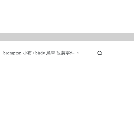
。
brompton 小布 / birdy 鳥車 改裝零件