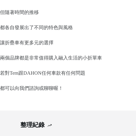
但隨著時間的推移
都各自發展出了不同的特色與風格
讓折疊車有更多元的選擇
兩個品牌都是非常值得購入融入生活的小折單車
若對Tern跟DAHON任何車款有任何問題
都可以向我們諮詢或聊聊喔！
整理紀錄