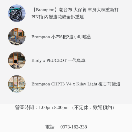
【Brompton】老台布 大保養 車身大樑重新打
PIN軸 內變速花鼓全拆重建
Brompton 小布S把2速小叮噹藍
Birdy x PEUGEOT 一代鳥車
Brompton CHPT3 V4 x Kiley Light 復古前後燈
營業時間：1:00pm-8:00pm （不定休．歡迎預約）
電話 ：0973-162-338