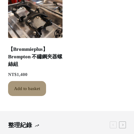
【Brommieplus】
Brompton 不鏽鋼夾器螺
絲組
NT$
1,400
Add to basket
整理紀錄