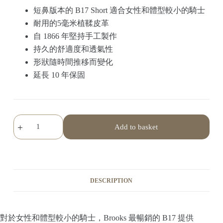
短鼻版本的 B17 Short 適合女性和體型較小的騎士
耐用的5毫米植鞣皮革
自 1866 年堅持手工製作
持久的舒適度和透氣性
形狀隨時間推移而變化
延長 10 年保固
Add to basket
DESCRIPTION
對於女性和體型較小的騎士，Brooks 最暢銷的 B17 提供