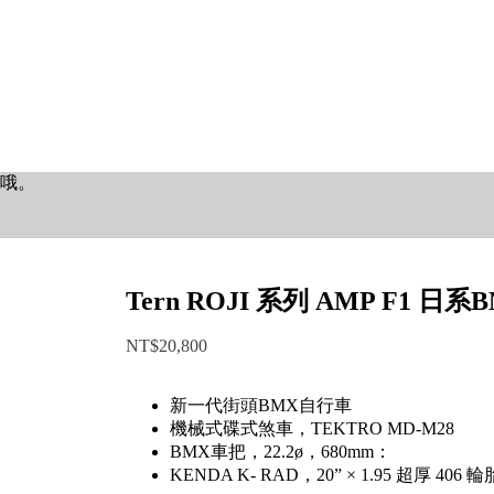
哦。
Tern ROJI 系列 AMP F1 
NT$
20,800
新一代街頭BMX自行車
機械式碟式煞車，TEKTRO MD-M28
BMX車把，22.2ø，680mm：
KENDA K- RAD，20” × 1.95 超厚 406 輪