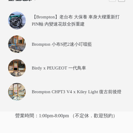
【Brompton】老台布 大保養 車身大樑重新打
PIN軸 內變速花鼓全拆重建
Brompton 小布S把2速小叮噹藍
Birdy x PEUGEOT 一代鳥車
Brompton CHPT3 V4 x Kiley Light 復古前後燈
營業時間：1:00pm-8:00pm （不定休．歡迎預約）