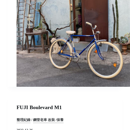
FUJI Boulevard M1
整理紀錄
/
鋼管老車 改裝 /保養