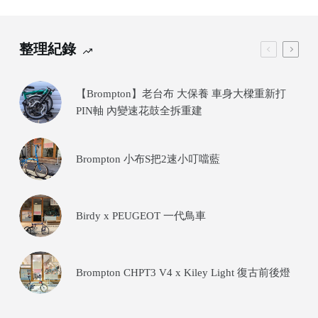
整理紀錄
【Brompton】老台布 大保養 車身大樑重新打
PIN軸 內變速花鼓全拆重建
Brompton 小布S把2速小叮噹藍
Birdy x PEUGEOT 一代鳥車
Brompton CHPT3 V4 x Kiley Light 復古前後燈