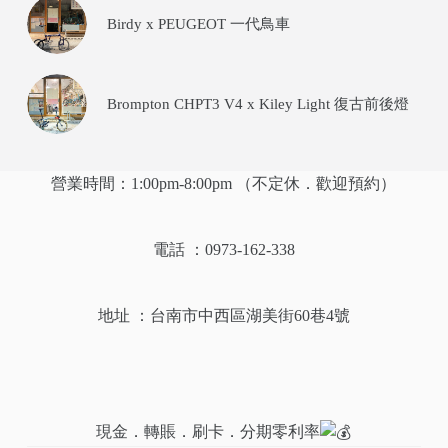
Birdy x PEUGEOT 一代鳥車
Brompton CHPT3 V4 x Kiley Light 復古前後燈
營業時間：1:00pm-8:00pm （不定休．歡迎預約）
電話 ：0973-162-338
地址 ：
台南市中西區湖美街60巷4號
現金．轉賬．刷卡．分期零利率