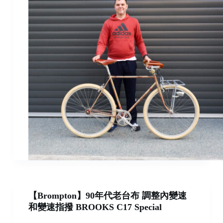
【Brompton】90年代老台布 調整內變速
和變速指撥 BROOKS C17 Special