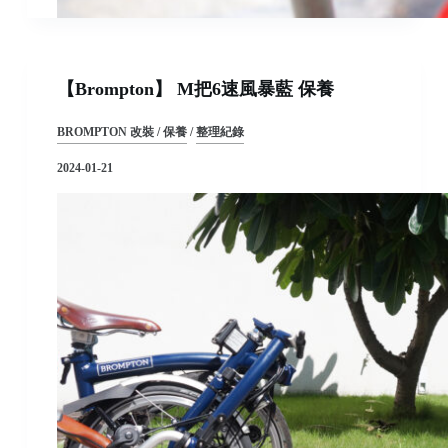
【Brompton】 M把6速風暴藍 保養
BROMPTON 改裝 / 保養
/
整理紀錄
2024-01-21