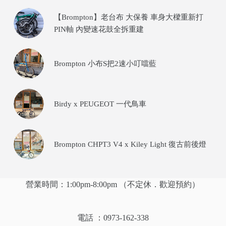
【Brompton】老台布 大保養 車身大樑重新打
PIN軸 內變速花鼓全拆重建
Brompton 小布S把2速小叮噹藍
Birdy x PEUGEOT 一代鳥車
Brompton CHPT3 V4 x Kiley Light 復古前後燈
營業時間：1:00pm-8:00pm （不定休．歡迎預約）
電話 ：0973-162-338