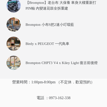
【Brompton】老台布 大保養 車身大樑重新打
PIN軸 內變速花鼓全拆重建
Brompton 小布S把2速小叮噹藍
Birdy x PEUGEOT 一代鳥車
Brompton CHPT3 V4 x Kiley Light 復古前後燈
營業時間：1:00pm-8:00pm （不定休．歡迎預約）
電話 ：0973-162-338