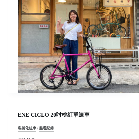
ENE CICLO 20吋桃紅單速車
客製化組車
/
整理紀錄