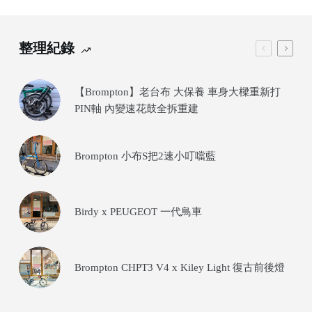
整理紀錄
【Brompton】老台布 大保養 車身大樑重新打
PIN軸 內變速花鼓全拆重建
Brompton 小布S把2速小叮噹藍
Birdy x PEUGEOT 一代鳥車
Brompton CHPT3 V4 x Kiley Light 復古前後燈