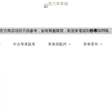
官方商店項目只供參考，如有興趣購買，歡迎來電或到
粉專
詢問哦
中古單車販售
單車與配件
單車零件