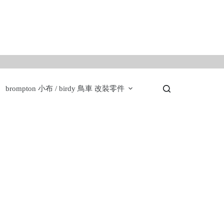
。
brompton 小布 / birdy 鳥車 改裝零件