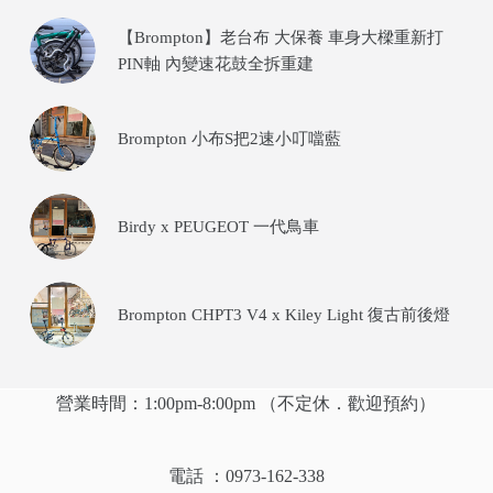
【Brompton】老台布 大保養 車身大樑重新打
PIN軸 內變速花鼓全拆重建
Brompton 小布S把2速小叮噹藍
Birdy x PEUGEOT 一代鳥車
Brompton CHPT3 V4 x Kiley Light 復古前後燈
營業時間：1:00pm-8:00pm （不定休．歡迎預約）
電話 ：0973-162-338