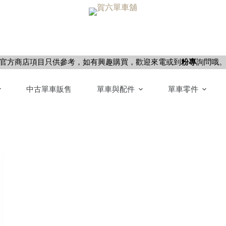
官方商店項目只供參考，如有興趣購買，歡迎來電或到
粉專
詢問哦
中古單車販售
單車與配件
單車零件