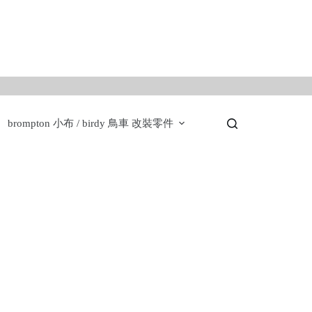
。
brompton 小布 / birdy 鳥車 改裝零件