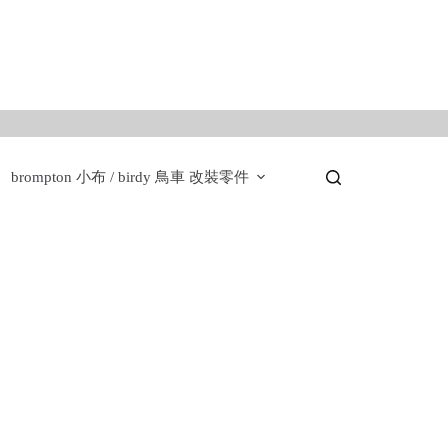
。
brompton 小布 / birdy 鳥車 改裝零件