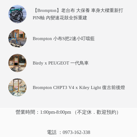
【Brompton】老台布 大保養 車身大樑重新打
PIN軸 內變速花鼓全拆重建
Brompton 小布S把2速小叮噹藍
Birdy x PEUGEOT 一代鳥車
Brompton CHPT3 V4 x Kiley Light 復古前後燈
營業時間：1:00pm-8:00pm （不定休．歡迎預約）
電話 ：0973-162-338