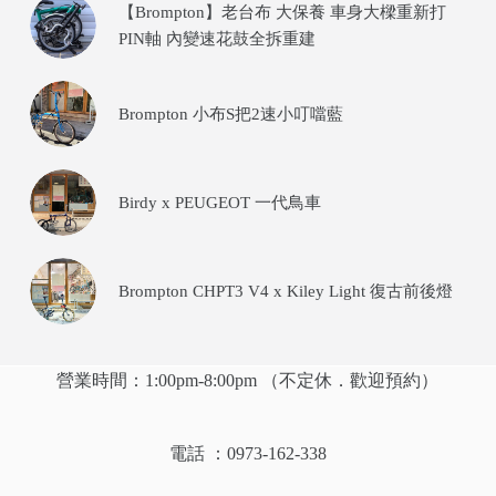
【Brompton】老台布 大保養 車身大樑重新打
PIN軸 內變速花鼓全拆重建
Brompton 小布S把2速小叮噹藍
Birdy x PEUGEOT 一代鳥車
Brompton CHPT3 V4 x Kiley Light 復古前後燈
營業時間：1:00pm-8:00pm （不定休．歡迎預約）
電話 ：0973-162-338