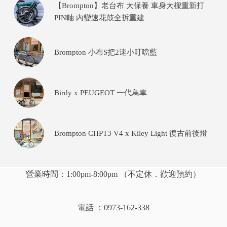
【Brompton】老台布 大保養 車身大樑重新打
PIN軸 內變速花鼓全拆重建
Brompton 小布S把2速小叮噹藍
Birdy x PEUGEOT 一代鳥車
Brompton CHPT3 V4 x Kiley Light 復古前後燈
營業時間：1:00pm-8:00pm （不定休．歡迎預約）
電話 ：0973-162-338