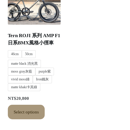
Tern ROJI 系列 AMP F1
日系BMX風格小徑車
46cm
50cm
matte black 消光黑
moss gray灰藍
purple紫
vivid moss綠
Iron鐵灰
matte khaki卡其綠
NT$
20,800
Select options