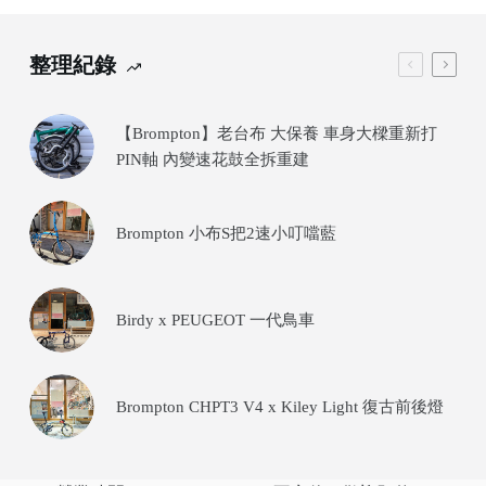
整理紀錄
【Brompton】老台布 大保養 車身大樑重新打
PIN軸 內變速花鼓全拆重建
Brompton 小布S把2速小叮噹藍
Birdy x PEUGEOT 一代鳥車
Brompton CHPT3 V4 x Kiley Light 復古前後燈