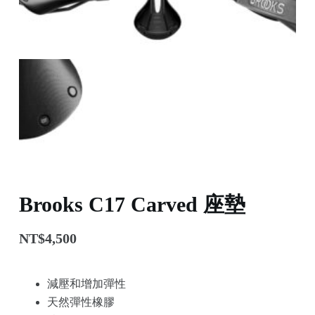
Brooks C17 Carved 座墊
NT$
4,500
減壓和增加彈性
天然彈性橡膠