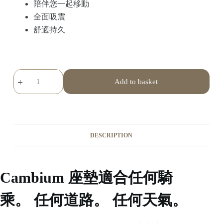
陪伴您一起移動
全面吸震
舒適持久
Add to basket
DESCRIPTION
Cambium 座墊適合任何騎
乘。 任何道路。 任何天氣。