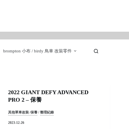
。
brompton 小布 / birdy 鳥車 改裝零件
2022 GIANT DEFY ADVANCED
PRO 2 – 保養
其他單車改裝 /保養
/
整理紀錄
2023-12-26