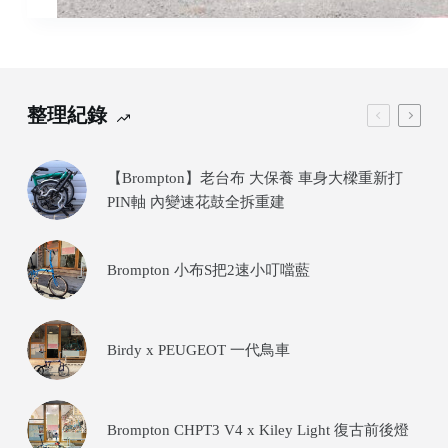
整理紀錄
【Brompton】老台布 大保養 車身大樑重新打
PIN軸 內變速花鼓全拆重建
Brompton 小布S把2速小叮噹藍
Birdy x PEUGEOT 一代鳥車
Brompton CHPT3 V4 x Kiley Light 復古前後燈