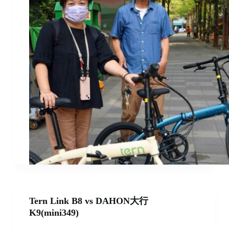
Tern Link B8 vs DAHON大行
K9(mini349)