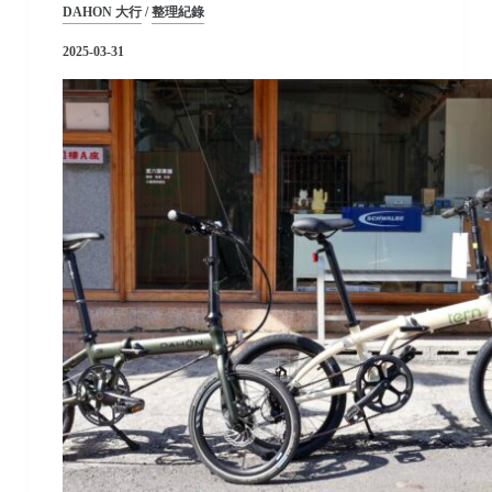
DAHON 大行
/
整理紀錄
2025-03-31