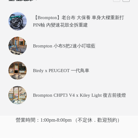
【Brompton】老台布 大保養 車身大樑重新打
PIN軸 內變速花鼓全拆重建
Brompton 小布S把2速小叮噹藍
Birdy x PEUGEOT 一代鳥車
Brompton CHPT3 V4 x Kiley Light 復古前後燈
營業時間：1:00pm-8:00pm （不定休．歡迎預約）